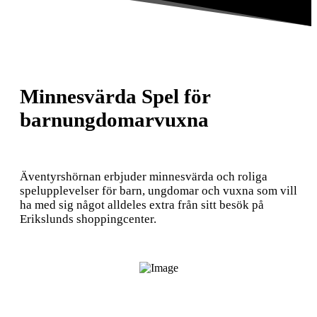
Minnesvärda Spel för
barn
ungdomar
vuxna
Äventyrshörnan erbjuder minnesvärda och roliga
spelupplevelser för barn, ungdomar och vuxna som vill
ha med sig något alldeles extra från sitt besök på
Erikslunds shoppingcenter.