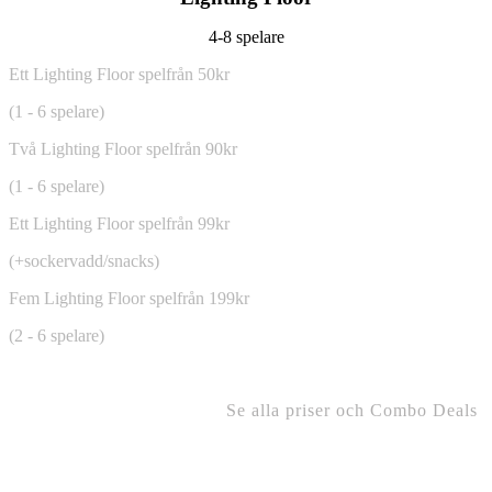
4-8 spelare
Ett Lighting Floor spel
från 50kr
(1 - 6 spelare)
Två Lighting Floor spel
från 90kr
(1 - 6 spelare)
Ett Lighting Floor spel
från 99kr
(+sockervadd/snacks)
Fem Lighting Floor spel
från 199kr
(2 - 6 spelare)
Se alla priser och Combo Deals