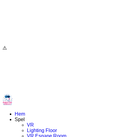
Hem
Spel
VR
Lighting Floor
VR Esqape Room