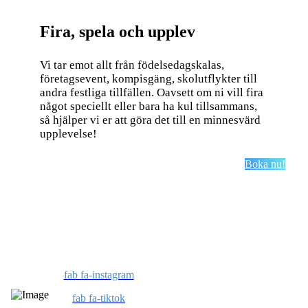
Fira, spela och upplev
Vi tar emot allt från födelsedagskalas,
företagsevent, kompisgäng, skolutflykter till
andra festliga tillfällen. Oavsett om ni vill fira
något speciellt eller bara ha kul tillsammans,
så hjälper vi er att göra det till en minnesvärd
upplevelse!
Boka nu!
fab fa-instagram
fab fa-tiktok