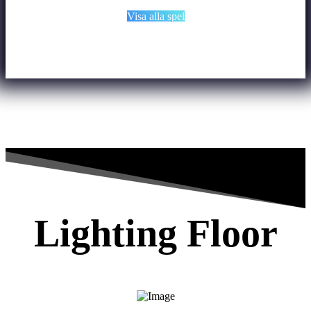
Visa alla spel
Lighting Floor