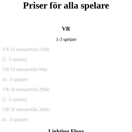
Priser för alla spelare
VR
1-3 spelare
VR 10 minuter
från 110kr
(1 -3 spelare)
VR 10 minuter
från 99kr
(4 - 8 spelare)
VR 30 minuter
från 299kr
(1 -3 spelare)
VR 30 minuter
från 269kr
(4 - 8 spelare)
Lighting Floor