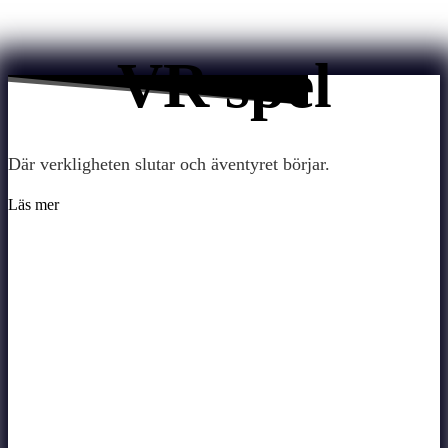
VR spel
Där verkligheten slutar och äventyret börjar.
Läs mer