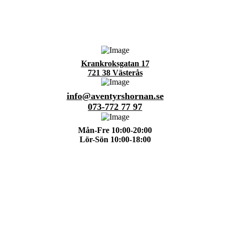
Krankroksgatan 17
721 38 Västerås
info@aventyrshornan.se
073-772 77 97
Mån-Fre 10:00-20:00
Lör-Sön 10:00-18:00