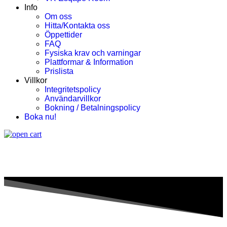
Info
Om oss
Hitta/Kontakta oss
Öppettider
FAQ
Fysiska krav och varningar
Plattformar & Information
Prislista
Villkor
Integritetspolicy
Användarvillkor
Bokning / Betalningspolicy
Boka nu!