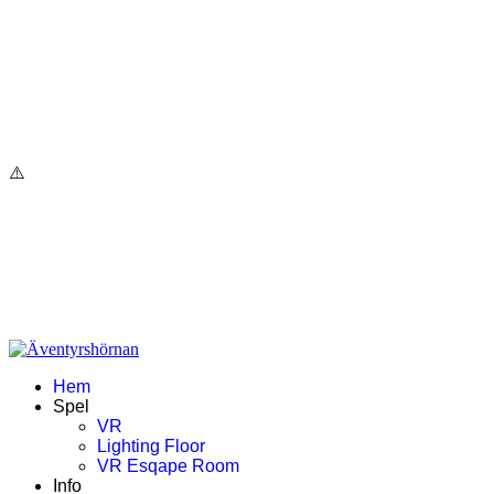
Hem
Spel
VR
Lighting Floor
VR Esqape Room
Info