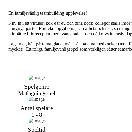
En familjevänlig teambuilding-upplevelse!
Kliv in i ett virtuellt kök där du och dina kock-kollegor ställs inf
hungriga gäster. Fördela uppgifterna, samarbeta och stek så många 
blir bättre blir recepten mer avancerade – och då krävs intensivt la
Laga mat, håll gästerna glada, måla sås på dina medkockar (men förs
mycket)! Ett roligt, familjevänligt spel som verkligen sätter samarb
Spelgenre
Matlagningsspel
Antal spelare
1 - 8
Speltid