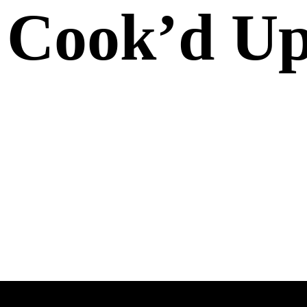
Cook’d U