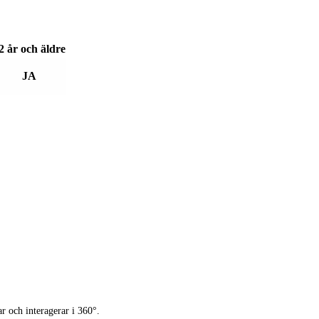
2 år och äldre
JA
ar och interagerar i 360°.