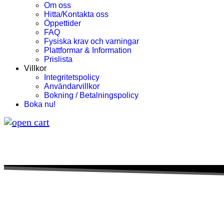
Om oss
Hitta/Kontakta oss
Öppettider
FAQ
Fysiska krav och varningar
Plattformar & Information
Prislista
Villkor
Integritetspolicy
Användarvillkor
Bokning / Betalningspolicy
Boka nu!